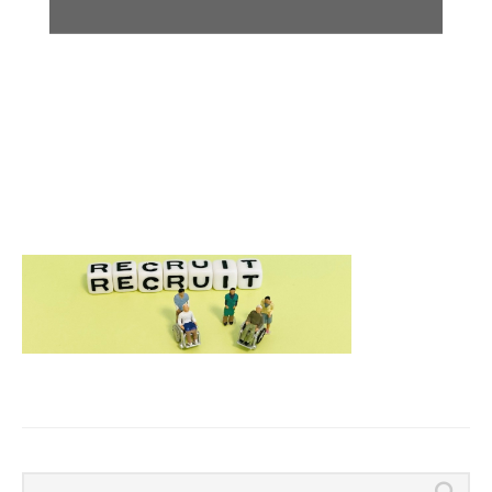
Search