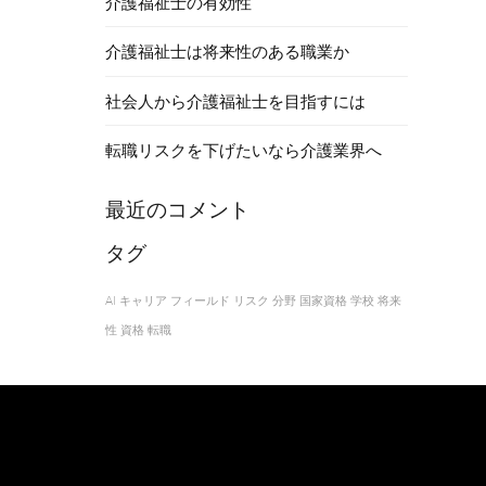
介護福祉士の有効性
介護福祉士は将来性のある職業か
社会人から介護福祉士を目指すには
転職リスクを下げたいなら介護業界へ
最近のコメント
タグ
AI
キャリア
フィールド
リスク
分野
国家資格
学校
将来
性
資格
転職