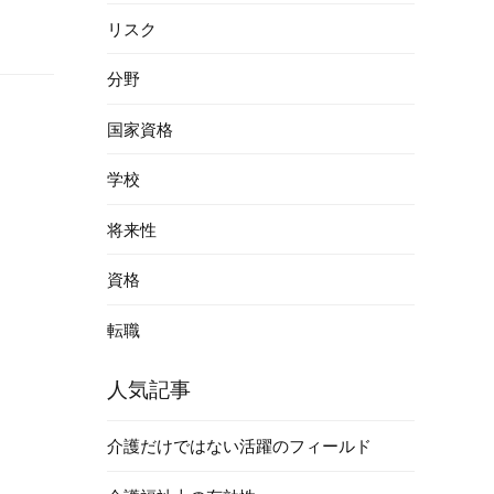
リスク
分野
国家資格
学校
将来性
資格
転職
人気記事
介護だけではない活躍のフィールド