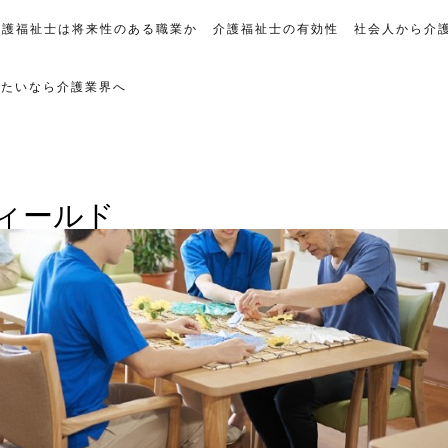
介護福祉士は将来性のある職業か
介護福祉士の有効性
社会人から介
げたいなら介護業界へ
ィールド